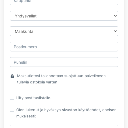
Maksutietosi tallennetaan suojattuun palvelimeen
lock
tulevia ostoksia varten
Liity postituslistalle.
Olen lukenut ja hyväksyn sivuston käyttöehdot, oheisen
mukaisesti: