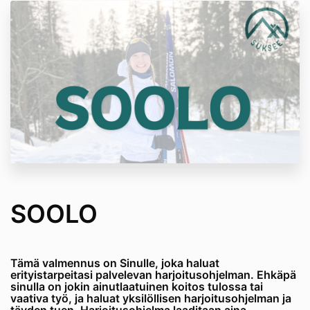
SOOLO
Tämä valmennus on Sinulle, joka haluat
erityistarpeitasi palvelevan harjoitusohjelman. Ehkäpä
sinulla on jokin ainutlaatuinen koitos tulossa tai
vaativa työ, ja haluat yksilöllisen harjoitusohjelman ja