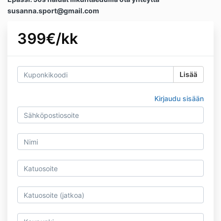
susanna.sport@gmail.com
399€/kk
Lisää
Kirjaudu sisään