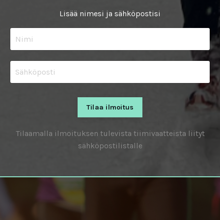
Lisää nimesi ja sähköpostisi
Tilaa ilmoitus
Tilaamalla ilmoituksen tulevista tiimivaatteista liityt
sähköpostilistalle