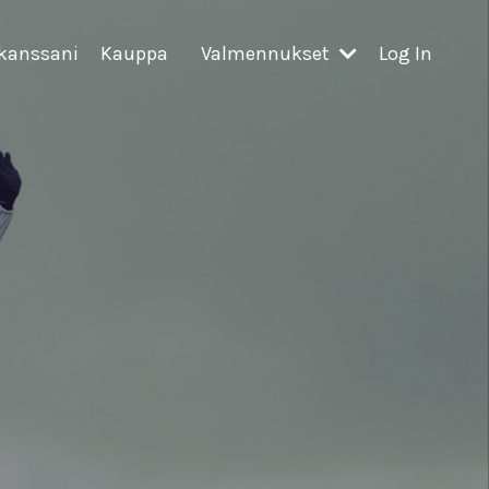
 kanssani
Kauppa
Valmennukset
Log In