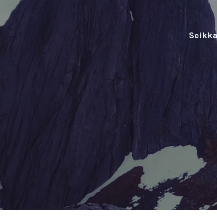
Seikka