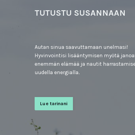
TUTUSTU SUSANNAAN
Autan sinua saavuttamaan unelmasi!
Hyvinvointisi lisääntymisen myötä janoa
enemmän elämää ja nautit harrastamis
uudella energialla.
Lue tarinani