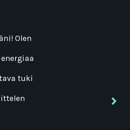
ni! Olen
 energiaa
tava tuki
ittelen