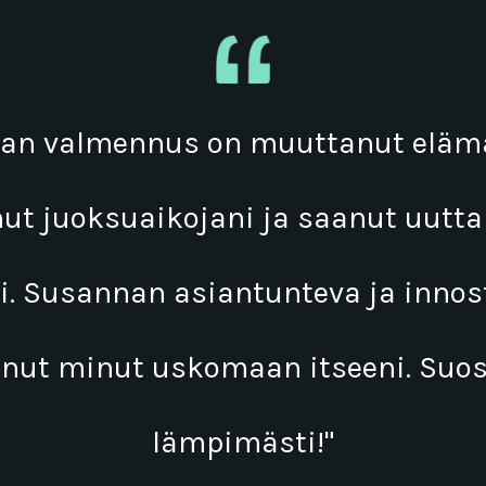
an valmennus on muuttanut elämä
ut juoksuaikojani ja saanut uutta
. Susannan asiantunteva ja innos
nut minut uskomaan itseeni. Suos
lämpimästi!"