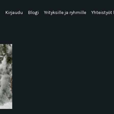
u
Kirjaudu
Blogi
Yrityksille ja ryhmille
Yhteistyöt