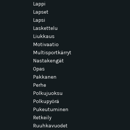
Lappi
Lapset
Lapsi
Laskettelu
Liukkaus
Motivaatio
Multisportkärryt
Nastakengät
Opas
Pakkanen
Perhe
Polkujuoksu
Polkupyörä
Pukeutuminen
Retkeily
Ruuhkavuodet