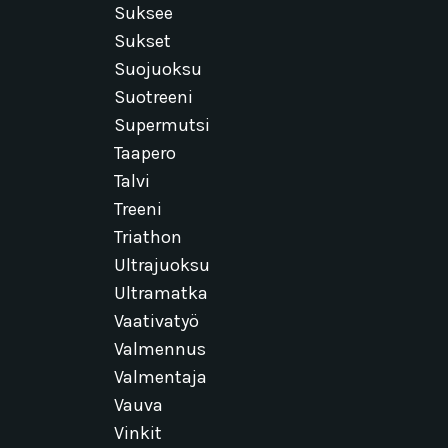
Suksee
Sukset
Suojuoksu
Suotreeni
Supermutsi
Taapero
Talvi
Treeni
Triathon
Ultrajuoksu
Ultramatka
Vaativatyö
Valmennus
Valmentaja
Vauva
Vinkit