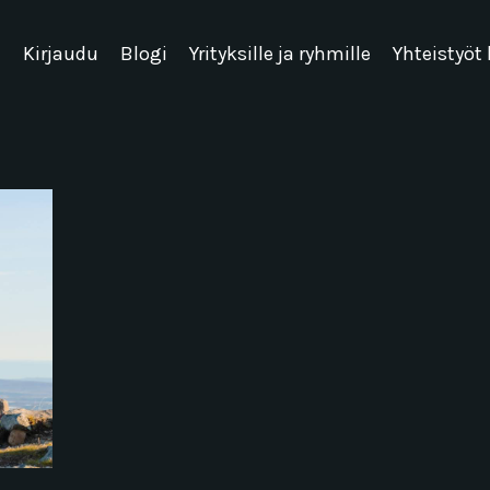
u
Kirjaudu
Blogi
Yrityksille ja ryhmille
Yhteistyöt