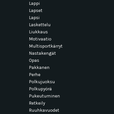
Lappi
Lapset
Lapsi
Laskettelu
Liukkaus
Motivaatio
Multisportkärryt
Nastakengät
Opas
Pakkanen
Perhe
Polkujuoksu
Polkupyörä
Pukeutuminen
Retkeily
Ruuhkavuodet