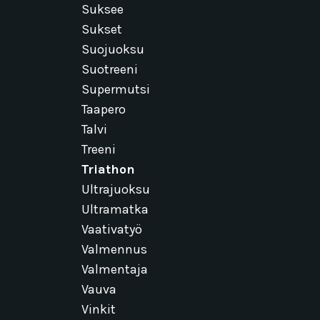
Suksee
Sukset
Suojuoksu
Suotreeni
Supermutsi
Taapero
Talvi
Treeni
Triathon
Ultrajuoksu
Ultramatka
Vaativatyö
Valmennus
Valmentaja
Vauva
Vinkit