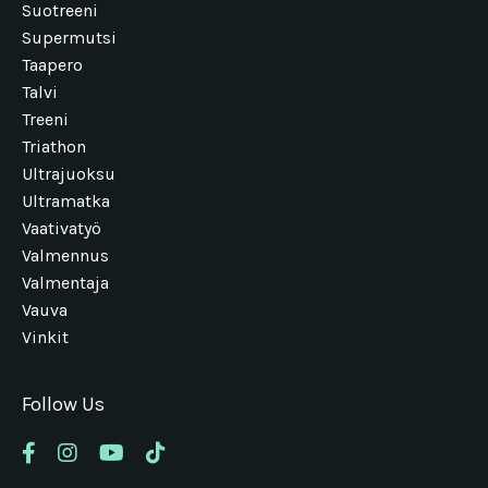
Suotreeni
Supermutsi
Taapero
Talvi
Treeni
Triathon
Ultrajuoksu
Ultramatka
Vaativatyö
Valmennus
Valmentaja
Vauva
Vinkit
Follow Us