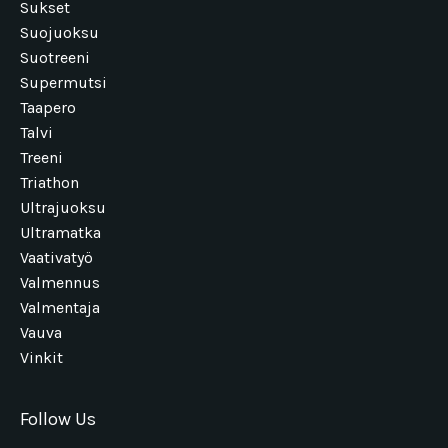
Sukset
Suojuoksu
Suotreeni
Supermutsi
Taapero
Talvi
Treeni
Triathon
Ultrajuoksu
Ultramatka
Vaativatyö
Valmennus
Valmentaja
Vauva
Vinkit
Follow Us