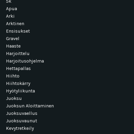
5k
Apua
Arki
Arktinen
Ensisukset
Gravel
Haaste
Harjoittelu
Harjoitusohjelma
Hettapallas
Hiihto
Hiihtokärry
Hyötyliikunta
Juoksu
Juoksun Aloittaminen
Juoksuvaellus
Juoksuvaunut
Kevytretkeily