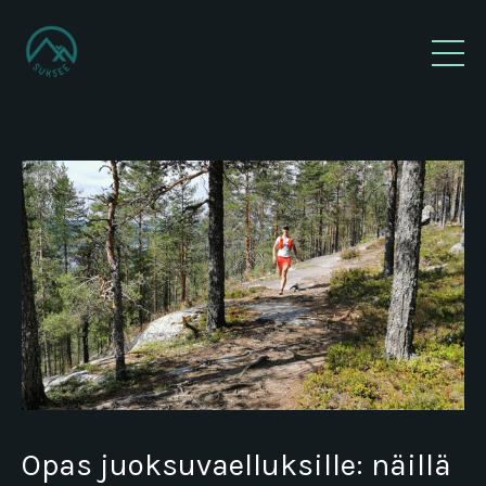
Opas juoksuvaelluksille: näillä