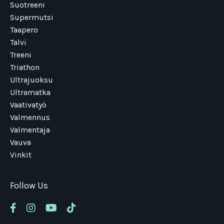
Suotreeni
Supermutsi
Taapero
Talvi
Treeni
Triathon
Ultrajuoksu
Ultramatka
Vaativatyö
Valmennus
Valmentaja
Vauva
Vinkit
Follow Us